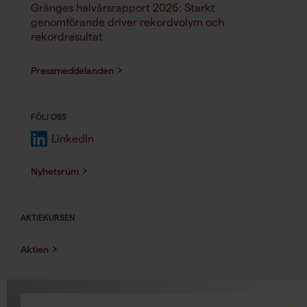
Gränges halvårsrapport 2026: Starkt
genomförande driver rekordvolym och
rekordresultat
Pressmeddelanden
FÖLJ OSS
LinkedIn
Nyhetsrum
AKTIEKURSEN
Aktien