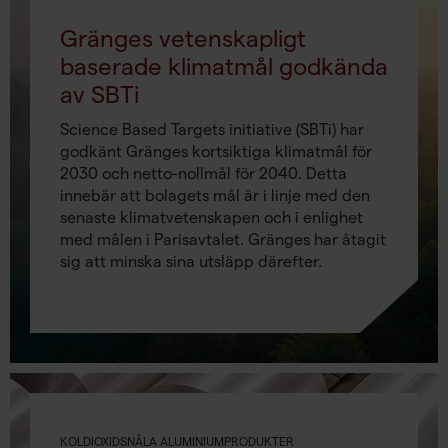
Gränges vetenskapligt
baserade klimatmål godkända
av SBTi
Science Based Targets initiative (SBTi) har
godkänt Gränges kortsiktiga klimatmål för
2030 och netto-nollmål för 2040. Detta
innebär att bolagets mål är i linje med den
senaste klimatvetenskapen och i enlighet
med målen i Parisavtalet. Gränges har åtagit
sig att minska sina utsläpp därefter.
KOLDIOXIDSNÅLA ALUMINIUMPRODUKTER