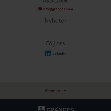
+46 84 59 59 00
info@granges.com
Nyheter
Följ oss
LinkedIn
Sitemap