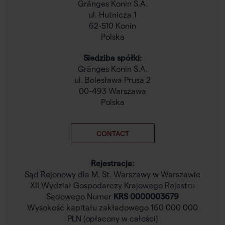
Gränges Konin S.A.
ul. Hutnicza 1
62-510 Konin
Polska
Siedziba spółki:
Gränges Konin S.A.
ul. Bolesława Prusa 2
00-493 Warszawa
Polska
CONTACT
Rejestracja:
Sąd Rejonowy dla M. St. Warszawy w Warszawie
XII Wydział Gospodarczy Krajowego Rejestru
Sądowego Numer
KRS 0000003679
Wysokość kapitału zakładowego 160 000 000
PLN (opłacony w całości)