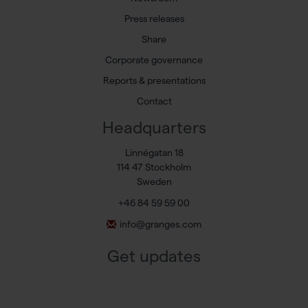
Press releases
Share
Corporate governance
Reports & presentations
Contact
Headquarters
Linnégatan 18
114 47 Stockholm
Sweden
+46 84 59 59 00
info@granges.com
Get updates