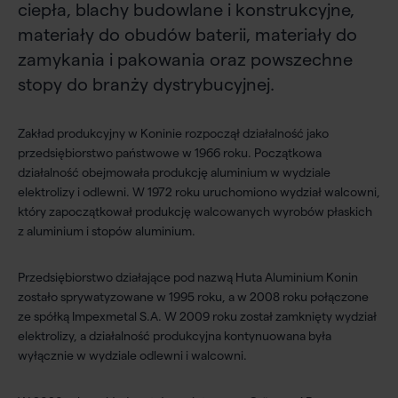
ciepła, blachy budowlane i konstrukcyjne,
materiały do obudów baterii, materiały do
zamykania i pakowania oraz powszechne
stopy do branży dystrybucyjnej.
Zakład produkcyjny w Koninie rozpoczął działalność jako
przedsiębiorstwo państwowe w 1966 roku. Początkowa
działalność obejmowała produkcję aluminium w wydziale
elektrolizy i odlewni. W 1972 roku uruchomiono wydział walcowni,
który zapoczątkował produkcję walcowanych wyrobów płaskich
z aluminium i stopów aluminium.
Przedsiębiorstwo działające pod nazwą Huta Aluminium Konin
zostało sprywatyzowane w 1995 roku, a w 2008 roku połączone
ze spółką Impexmetal S.A. W 2009 roku został zamknięty wydział
elektrolizy, a działalność produkcyjna kontynuowana była
wyłącznie w wydziale odlewni i walcowni.