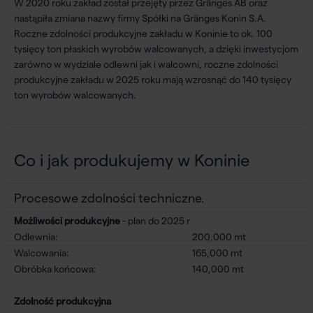
W 2020 roku zakład został przejęty przez Gränges AB oraz
nastąpiła zmiana nazwy firmy Spółki na Gränges Konin S.A.
Roczne zdolności produkcyjne zakładu w Koninie to ok. 100
tysięcy ton płaskich wyrobów walcowanych, a dzięki inwestycjom
zarówno w wydziale odlewni jak i walcowni, roczne zdolności
produkcyjne zakładu w 2025 roku mają wzrosnąć do 140 tysięcy
ton wyrobów walcowanych.
Co i jak produkujemy w Koninie
Procesowe zdolności techniczne
.
Możliwości produkcyjne
- plan do 2025 r
Odlewnia:
200,000 mt
Walcowania:
165,000 mt
Obróbka końcowa:
140,000 mt
Zdolność produkcyjna