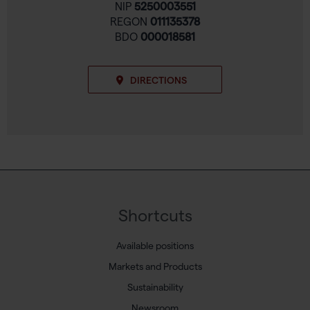
NIP
5250003551
REGON
011135378
BDO
000018581
DIRECTIONS
Shortcuts
Available positions
Markets and Products
Sustainability
Newsroom