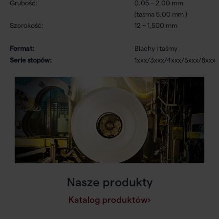
Grubość:
0.05 – 2,00 mm
(taśma 5.00 mm )
Szerokość:
12 – 1,500 mm
Format:
Blachy i taśmy
Serie stopów:
1xxx/3xxx/4xxx/5xxx/8xxx
Nasze produkty
Katalog produktów›