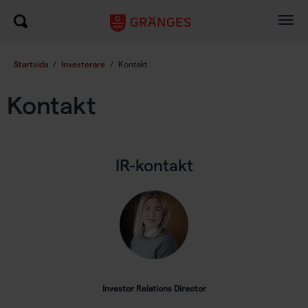
Togg
navig
Startsida
/
Investerare
/
Kontakt
Kontakt
IR-kontakt
Investor Relations Director