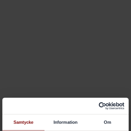
Samtycke
Information
Om