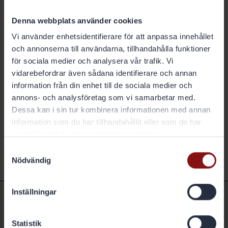
Denna webbplats använder cookies
Vi använder enhetsidentifierare för att anpassa innehållet
och annonserna till användarna, tillhandahålla funktioner
för sociala medier och analysera vår trafik. Vi
vidarebefordrar även sådana identifierare och annan
information från din enhet till de sociala medier och
annons- och analysföretag som vi samarbetar med.
Dessa kan i sin tur kombinera informationen med annan
information som du har tillhandahållit eller som de har
samlat in när du har använt deras tjänster.
Samtyckesval
Nödvändig
Inställningar
Hitta direkt
Statistik