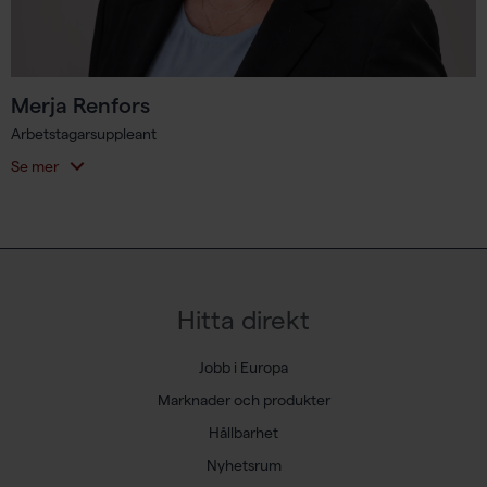
Merja Renfors
Arbetstagarsuppleant
Se mer
Hitta direkt
Jobb i Europa
Marknader och produkter
Hållbarhet
Nyhetsrum