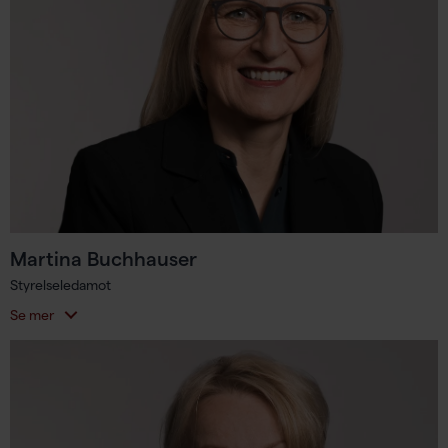
Martina Buchhauser
Styrelseledamot
Se mer