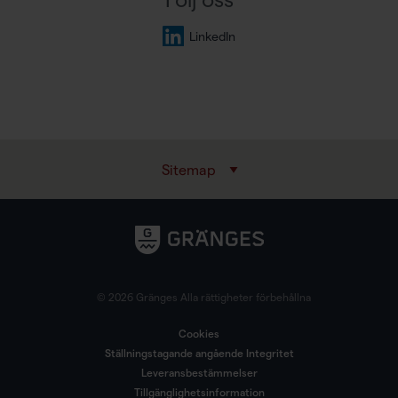
LinkedIn
Sitemap
© 2026 Gränges Alla rättigheter förbehållna
Cookies
Ställningstagande angående Integritet
Leveransbestämmelser
Tillgänglighetsinformation