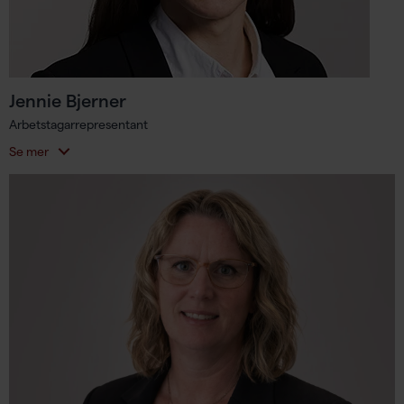
Jennie Bjerner
Arbetstagarrepresentant
Se mer