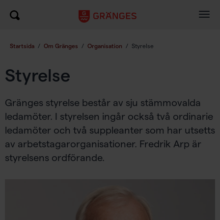
Togg
navig
Startsida
/
Om Gränges
/
Organisation
/
Styrelse
Styrelse
Gränges styrelse består av sju stämmovalda
ledamöter. I styrelsen ingår också två ordinarie
ledamöter och två suppleanter som har utsetts
av arbetstagarorganisationer. Fredrik Arp är
styrelsens ordförande.