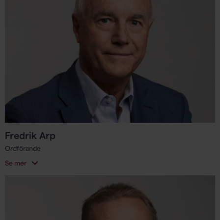
Fredrik Arp
Ordförande
Se mer