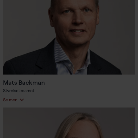
Mats Backman
Styrelseledamot
Se mer