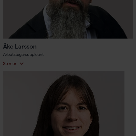
Åke Larsson
Arbetstagarsuppleant
Se mer