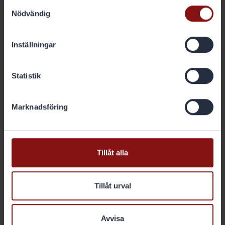
Samtyckesval
Nödvändig
Inställningar
Statistik
Cecilia Daun Wennborg
Styrelseledamot
Marknadsföring
Se mer
Tillåt alla
Tillåt urval
Avvisa