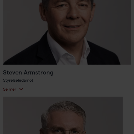
Steven Armstrong
Styrelseledamot
Se mer