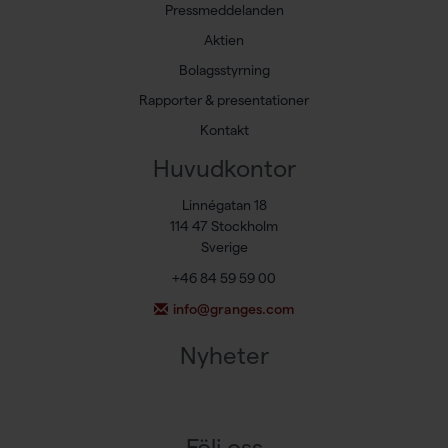
Pressmeddelanden
Aktien
Bolagsstyrning
Rapporter & presentationer
Kontakt
Huvudkontor
Linnégatan 18
114 47 Stockholm
Sverige
+46 84 59 59 00
info@granges.com
Nyheter
Följ oss