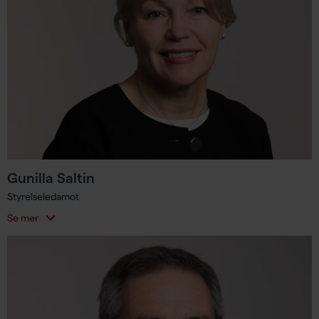
Gunilla Saltin
Styrelseledamot
Se mer