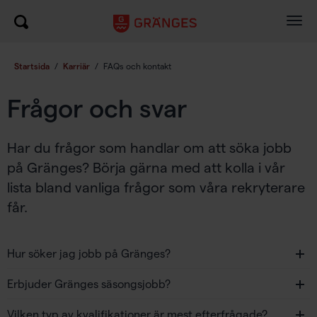
Togg
navig
Startsida
/
Karriär
/
FAQs och kontakt
Frågor och svar
Har du frågor som handlar om att söka jobb
på Gränges? Börja gärna med att kolla i vår
lista bland vanliga frågor som våra rekryterare
får.
Hur söker jag jobb på Gränges?
Erbjuder Gränges säsongsjobb?
Vilken typ av kvalifikationer är mest efterfrågade?