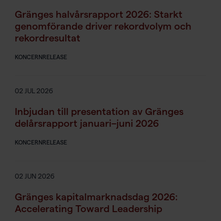
Gränges halvårsrapport 2026: Starkt
genomförande driver rekordvolym och
rekordresultat
KONCERNRELEASE
02 JUL 2026
Inbjudan till presentation av Gränges
delårsrapport januari–juni 2026
KONCERNRELEASE
02 JUN 2026
Gränges kapitalmarknadsdag 2026:
Accelerating Toward Leadership