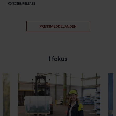
KONCERNRELEASE
PRESSMEDDELANDEN
I fokus