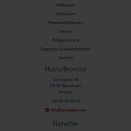
Hållbarhet
Nyhetsrum
Pressmeddelanden
Aktien
Bolagsstyrning
Rapporter & presentationer
Kontakt
Huvudkontor
Linnégatan 18
114 47 Stockholm
Sverige
+46 84 59 59 00
info@granges.com
Nyheter