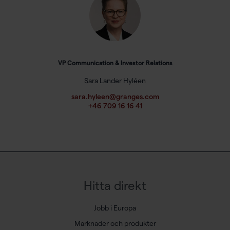
VP Communication & Investor Relations
Sara Lander Hyléen
sara.hyleen@granges.com
+46 709 16 16 41
Hitta direkt
Jobb i Europa
Marknader och produkter