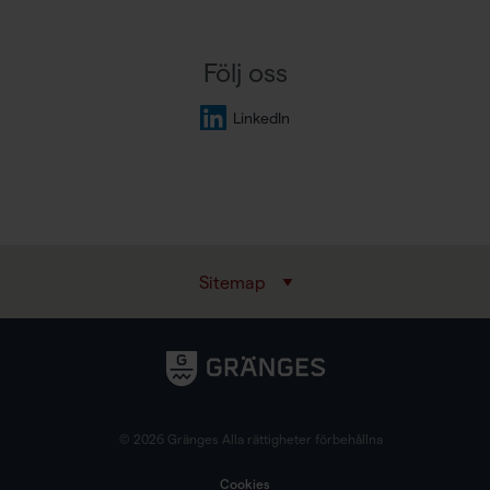
Följ oss
LinkedIn
Sitemap
© 2026 Gränges Alla rättigheter förbehållna
Cookies