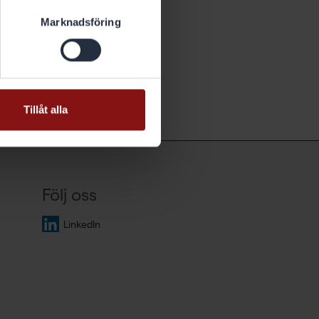
Marknadsföring
Tillåt alla
Följ oss
LinkedIn