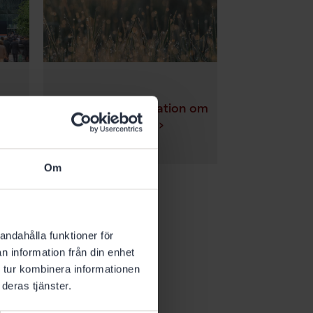
Hållbarhetsinformation om
produkter ›
Om
andahålla funktioner för
n information från din enhet
 tur kombinera informationen
deras tjänster.