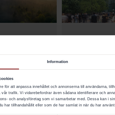
Policyer ›
Certifieringar ›
Information
cookies
e för att anpassa innehållet och annonserna till användarna, tillh
vår trafik. Vi vidarebefordrar även sådana identifierare och anna
nnons- och analysföretag som vi samarbetar med. Dessa kan i sin
har tillhandahållit eller som de har samlat in när du har använt 
Hållbarhetsrapporter ›