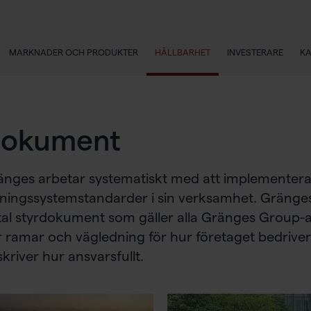
MARKNADER OCH PRODUKTER
HÅLLBARHET
INVESTERARE
KA
okument
nges arbetar systematiskt med att implementera 
ningssystemstandarder i sin verksamhet. Gränges 
al styrdokument som gäller alla Gränges Group-a
r ramar och vägledning för hur företaget bedriv
kriver hur ansvarsfullt.