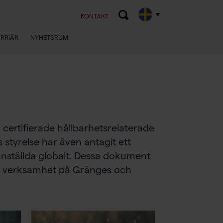
KONTAKT
RRIÄR
NYHETSRUM
certifierade hållbarhetsrelaterade
styrelse har även antagit ett
nställda globalt. Dessa dokument
er verksamhet på Gränges och