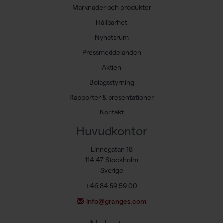
Marknader och produkter
Hållbarhet
Nyhetsrum
Pressmeddelanden
Aktien
Bolagsstyrning
Rapporter & presentationer
Kontakt
Huvudkontor
Linnégatan 18
114 47 Stockholm
Sverige
+46 84 59 59 00
info@granges.com