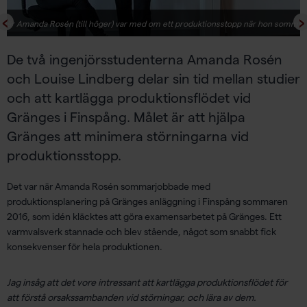
m när Amanda Rosén (till höger) var med om ett produktionsstopp när hon sommar
De två ingenjörsstudenterna Amanda Rosén
och Louise Lindberg delar sin tid mellan studier
och att kartlägga produktionsflödet vid
Gränges i Finspång. Målet är att hjälpa
Gränges att minimera störningarna vid
produktionsstopp.
Det var när Amanda Rosén sommarjobbade med
produktionsplanering på Gränges anläggning i Finspång sommaren
2016, som idén kläcktes att göra examensarbetet på Gränges. Ett
varmvalsverk stannade och blev stående, något som snabbt fick
konsekvenser för hela produktionen.
Jag insåg att det vore intressant att kartlägga produktionsflödet för
att förstå orsakssambanden vid störningar, och lära av dem.