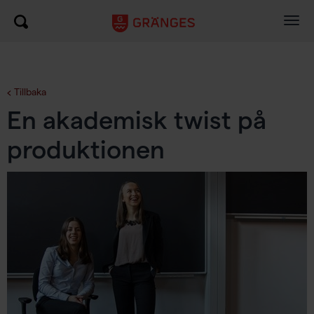
Togg
navig
Tillbaka
En akademisk twist på
produktionen