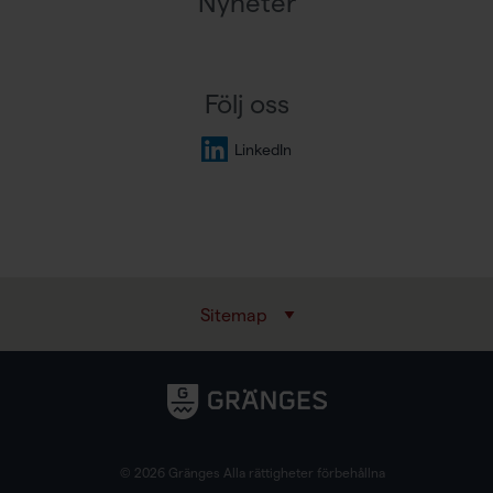
Nyheter
Följ oss
LinkedIn
Sitemap
© 2026 Gränges Alla rättigheter förbehållna