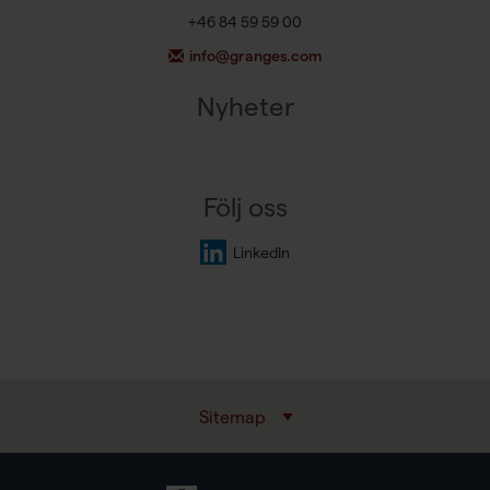
+46 84 59 59 00
info@granges.com
Nyheter
Följ oss
LinkedIn
Sitemap