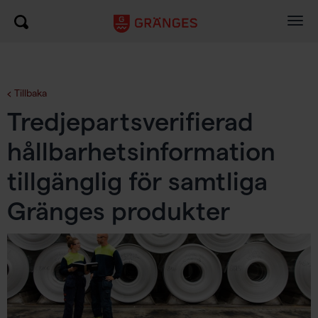
Togg
navig
Tillbaka
Tredjepartsverifierad
hållbarhetsinformation
tillgänglig för samtliga
Gränges produkter