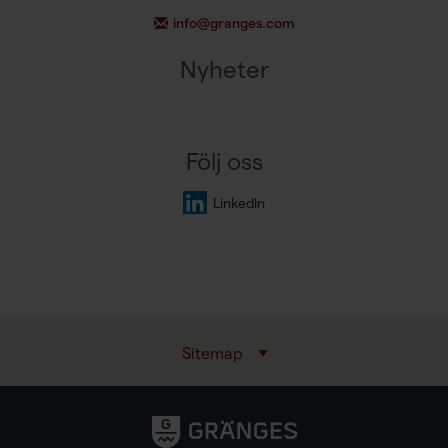
info@granges.com
Nyheter
Följ oss
LinkedIn
Sitemap