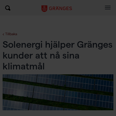
Togg
navig
Tillbaka
Solenergi hjälper Gränges
kunder att nå sina
klimatmål