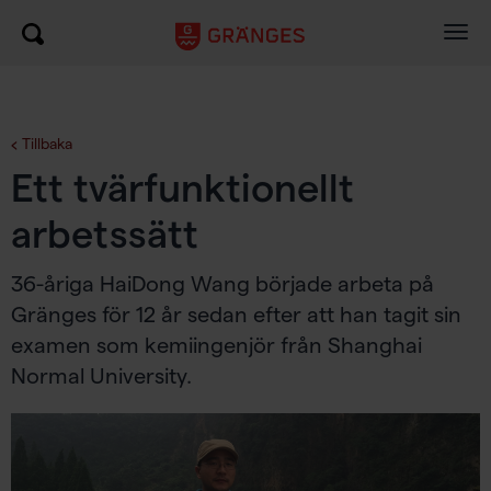
Togg
navig
Tillbaka
Ett tvärfunktionellt
arbetssätt
36-åriga HaiDong Wang började arbeta på
Gränges för 12 år sedan efter att han tagit sin
examen som kemiingenjör från Shanghai
Normal University.