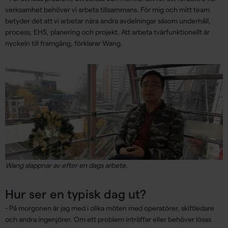
verksamhet behöver vi arbeta tillsammans. För mig och mitt team
betyder det att vi arbetar nära andra avdelningar såsom underhåll,
process, EHS, planering och projekt. Att arbeta tvärfunktionellt är
nyckeln till framgång, förklarar Wang.
Wang slappnar av efter en dags arbete.
Hur ser en typisk dag ut?
- På morgonen är jag med i olika möten med operatörer, skiftledare
och andra ingenjörer. Om ett problem inträffar eller behöver lösas