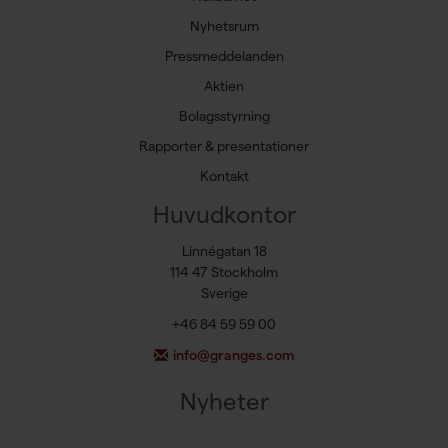
Nyhetsrum
Pressmeddelanden
Aktien
Bolagsstyrning
Rapporter & presentationer
Kontakt
Huvudkontor
Linnégatan 18
114 47 Stockholm
Sverige
+46 84 59 59 00
info@granges.com
Nyheter