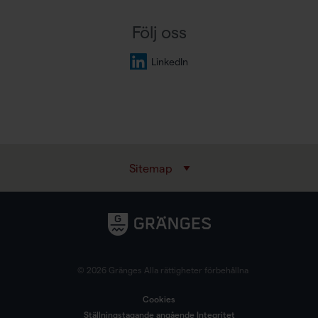
Följ oss
LinkedIn
Sitemap
© 2026 Gränges Alla rättigheter förbehållna
Cookies
Ställningstagande angående Integritet